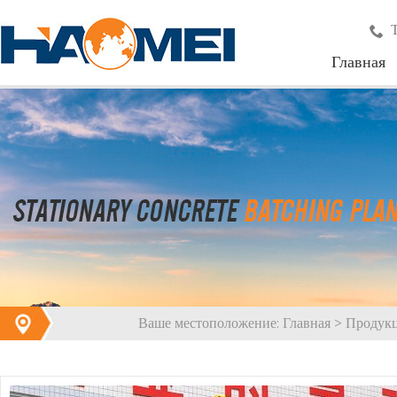
Главная
Ваше местоположение:
Главная
>
Продук