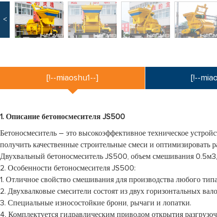
<
[!--miaoshu1--]
[!--mia
1. Описание бетоносмесителя JS500
Бетоносмеситель – это высокоэффективное техническое устройс
получить качественные строительные смеси и оптимизировать р
Двухвальный бетоносмеситель JS500, объем смешивания 0.5м3,
2. Особенности бетоносмесителя JS500:
1. Отличное свойство смешивания для производства любого типа
2. Двухвалковые смесители состоят из двух горизонтальных ва
3. Специальные износостойкие брони, рычаги и лопатки.
4. Комплектуется гидравлическим приводом открытия разгрузо