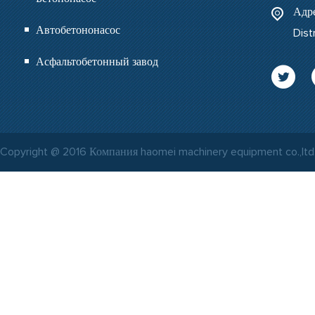
Адре
Автобетононасос
Dist
Асфальтобетонный завод
Copyright @ 2016 Компания haomei machinery equipment co.,ltd. 