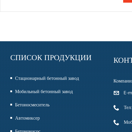
СПИСОК ПРОДУКЦИИ
КОН
Стационарный бетонный завод
Компания
Мобильный бетонный завод
E-m
Бетоносмеситель
Тел
Автомиксер
Моб
Бетононасос