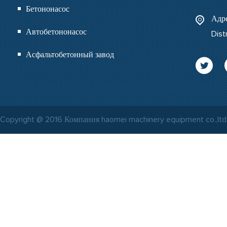
Бетононасос
Адре
Автобетононасос
Dist
Асфальтобетонный завод
Copyright @ 2016 Компания haomei machinery equipment co.,ltd. 