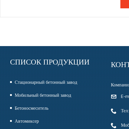
СПИСОК ПРОДУКЦИИ
КОН
Стационарный бетонный завод
Компания
Мобильный бетонный завод
E-m
Бетоносмеситель
Тел
Автомиксер
Моб