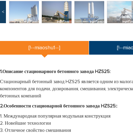
<
[!--miaoshu1--]
[!--mia
1.Описание стационарного бетонного завода HZS25:
Стационарный бетонный завод HZS25 является одним из малога
компонентов для подачи, дозирования, смешивания, электричес
бетонных компаний
2.Особенности стационарной бетонного завода HZS25::
1. Международная популярная модульная конструкция
2. Новейшие технологии
3. Отличное свойство смешивания