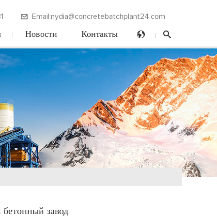
1
Email:nydia@concretebatchplant24.com
ы
Новости
Контакты
бетонный завод