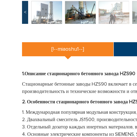
<
[!--miaoshu1--]
1.Описание стационарного бетонного завода HZS90
Стационарные бетонные заводы HZS90 включает в се
производительность и технические возможности и от
2. Особенности стационарного бетонного завода H
1. Международная популярная модульная конструкция,
2. Двахвальный смеситель JS1500, производительнос
3. Отдельный дозатор каждых инертных материалов, 
4. Основные электрические компоненты из SIEMENS, 