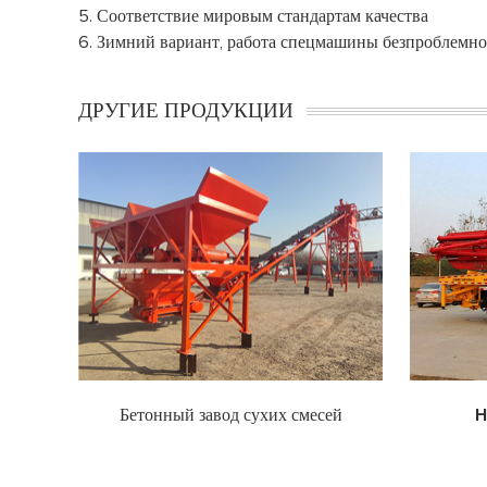
5. Соответствие мировым стандартам качества
6. Зимний вариант, работа спецмашины безпроблемно
ДРУГИЕ ПРОДУКЦИИ
д сухих смесей
HDT5291THB-37394
Автобетононасос