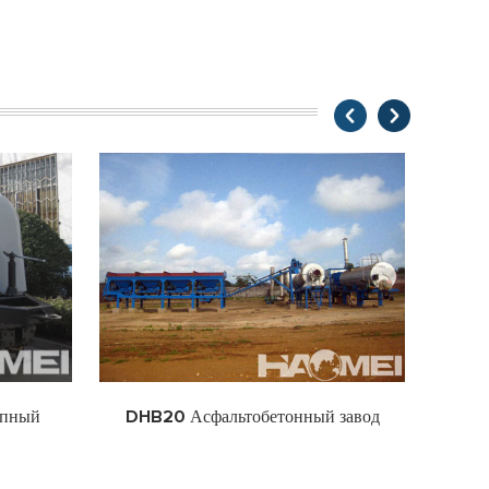
тобетонный завод
DHB40 Асфальтобетонный завод