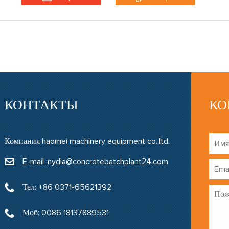
КОНТАКТЫ
КО
Компания haomei machinery equipment co.,ltd.
E-mail :nydia@concretebatchplant24.com
Тел: +86 0371-65621392
Моб: 0086 18137889531