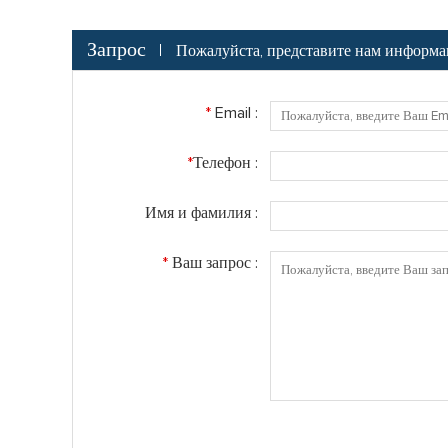
Запрос
Пожалуйста, представите нам информа
*
Email :
*
Телефон :
Имя и фамилия :
*
Ваш запрос :